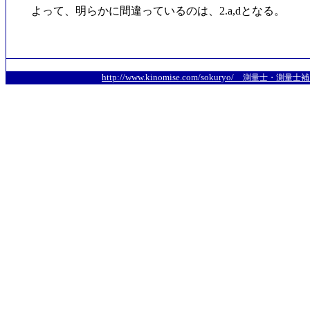
よって、明らかに間違っているのは、2.a,dとなる。
http://www.kinomise.com/sokuryo/
測量士・測量士補