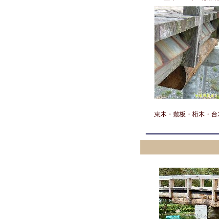
束木・敷板・桁木・台