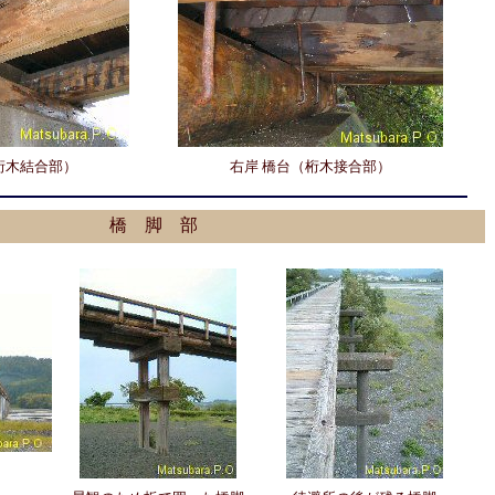
桁木結合部）
右岸 橋台（桁木接合部）
橋 脚 部