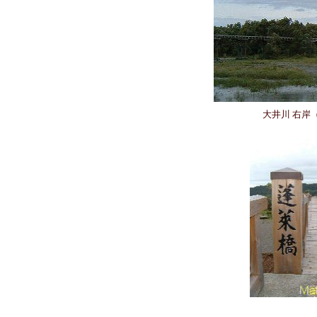
大井川 右岸