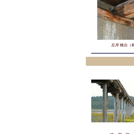
左岸 橋台（