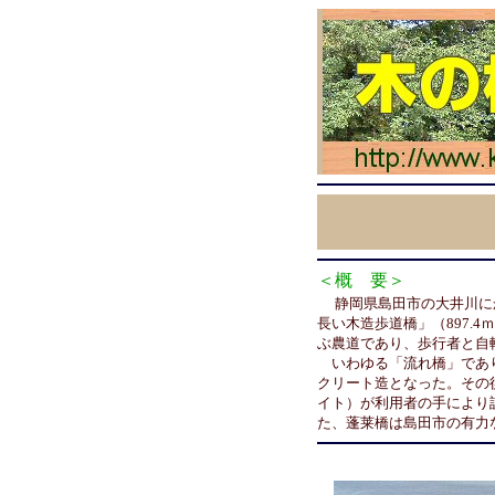
＜概 要＞
静岡県島田市の大井川に
長い木造歩道橋」（897.
ぶ農道であり、歩行者と自
いわゆる「流れ橋」であり
クリート造となった。その
イト）が利用者の手により
た、蓬莱橋は島田市の有力